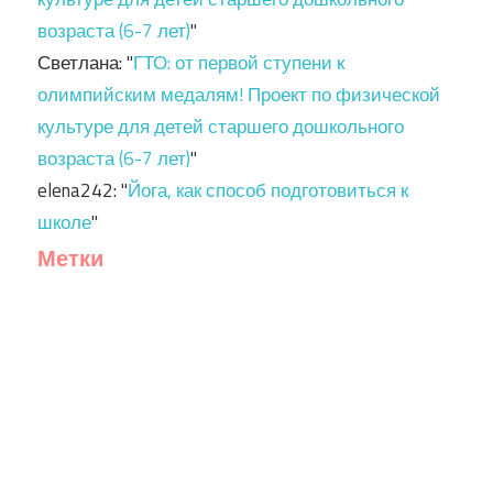
возраста (6-7 лет)
"
Светлана
: "
ГТО: от первой ступени к
олимпийским медалям! Проект по физической
культуре для детей старшего дошкольного
возраста (6-7 лет)
"
elena242
: "
Йога, как способ подготовиться к
школе
"
Метки