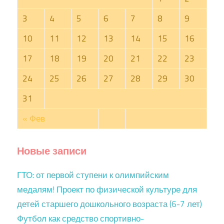
3
4
5
6
7
8
9
10
11
12
13
14
15
16
17
18
19
20
21
22
23
24
25
26
27
28
29
30
31
« Фев
Новые записи
ГТО: от первой ступени к олимпийским
медалям! Проект по физической культуре для
детей старшего дошкольного возраста (6-7 лет)
Футбол как средство спортивно-