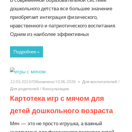
В современной образовательной системе
дошкольного детства все большее значение
приобретает интеграция физического,
нравственного и патриотического воспитания.
Одним из наиболее эффективных
Подробнее »
22.03.2023
/Обновлено:
10.06.2026
Для воспитателей
/
Для родителей
/
Консультации
Картотека игр с мячом для
детей дошкольного возраста
Мяч — это не просто игрушка, а важный