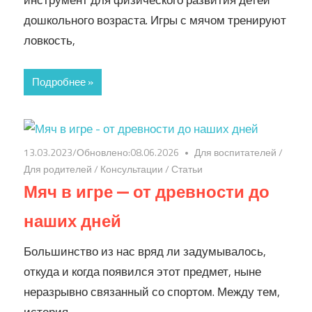
инструмент для физического развития детей
дошкольного возраста. Игры с мячом тренируют
ловкость,
Подробнее »
13.03.2023
/Обновлено:
08.06.2026
Для воспитателей
/
Для родителей
/
Консультации
/
Статьи
Мяч в игре — от древности до
наших дней
Большинство из нас вряд ли задумывалось,
откуда и когда появился этот предмет, ныне
неразрывно связанный со спортом. Между тем,