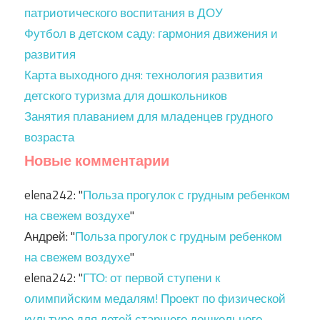
патриотического воспитания в ДОУ
Футбол в детском саду: гармония движения и
развития
Карта выходного дня: технология развития
детского туризма для дошкольников
Занятия плаванием для младенцев грудного
возраста
Новые комментарии
elena242
: "
Польза прогулок с грудным ребенком
на свежем воздухе
"
Андрей
: "
Польза прогулок с грудным ребенком
на свежем воздухе
"
elena242
: "
ГТО: от первой ступени к
олимпийским медалям! Проект по физической
культуре для детей старшего дошкольного