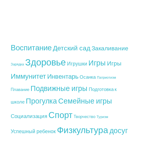
Воспитание
Детский сад
Закаливание
Здоровье
Игры
Игры
Игрушки
Зарядка
Иммунитет
Инвентарь
Осанка
Патриотизм
Подвижные игры
Подготовка к
Плавание
Прогулка
Семейные игры
школе
Спорт
Социализация
Творчество
Туризм
Физкультура
досуг
Успешный ребенок