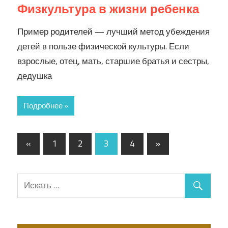
Физкультура в жизни ребенка
Пример родителей — лучший метод убеждения
детей в пользе физической культуры. Если
взрослые, отец, мать, старшие братья и сестры,
дедушка
Подробнее »
«
1
2
3
4
»