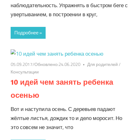
наблюдательность. Упражнять в быстром беге с
увертыванием, в построении в круг,
Подробнее »
05.09.2017
/Обновлено:
24.06.2020
Для родителей
/
Консультации
10 идей чем занять ребенка
осенью
Вот и наступила осень. С деревьев падают
жёлтые листья, дождик то и дело моросит. Но
это совсем не значит, что