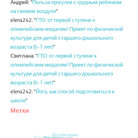
Андрей
: "
Польза прогулок с грудным ребенком
на свежем воздухе
"
elena242
: "
ГТО: от первой ступени к
олимпийским медалям! Проект по физической
культуре для детей старшего дошкольного
возраста (6-7 лет)
"
Светлана
: "
ГТО: от первой ступени к
олимпийским медалям! Проект по физической
культуре для детей старшего дошкольного
возраста (6-7 лет)
"
elena242
: "
Йога, как способ подготовиться к
школе
"
Метки