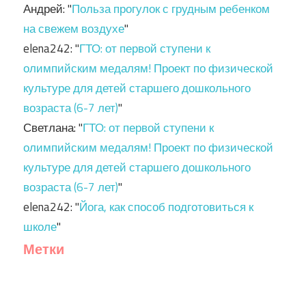
Андрей
: "
Польза прогулок с грудным ребенком
на свежем воздухе
"
elena242
: "
ГТО: от первой ступени к
олимпийским медалям! Проект по физической
культуре для детей старшего дошкольного
возраста (6-7 лет)
"
Светлана
: "
ГТО: от первой ступени к
олимпийским медалям! Проект по физической
культуре для детей старшего дошкольного
возраста (6-7 лет)
"
elena242
: "
Йога, как способ подготовиться к
школе
"
Метки