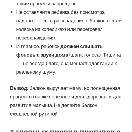
такие прогулки запрещены.
Не оставляйте ребенка без присмотра
надолго — есть риск падения с балкона (если
коляска на колесиках) или перегрева/
переохлаждения.
И главное: ребенок
должен слышать
фоновые звуки дома
(шаги, голоса). Тишина
— не всегда благо, она мешает адаптации к
реальному шуму.
Вывод:
балкон выручает маму, но полноценная
прогулка в парке полезнее и для здоровья, и для
развития малыша. Не делайте балкон
ежедневной рутиной.
5 главных правил прогулок с