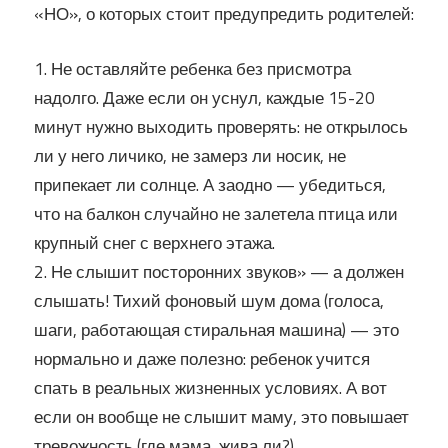
«НО», о которых стоит предупредить родителей:
1. Не оставляйте ребенка без присмотра
надолго. Даже если он уснул, каждые 15-20
минут нужно выходить проверять: не открылось
ли у него личико, не замерз ли носик, не
припекает ли солнце. А заодно — убедиться,
что на балкон случайно не залетела птица или
крупный снег с верхнего этажа.
2. Не слышит посторонних звуков» — а должен
слышать! Тихий фоновый шум дома (голоса,
шаги, работающая стиральная машина) — это
нормально и даже полезно: ребенок учится
спать в реальных жизненных условиях. А вот
если он вообще не слышит маму, это повышает
тревожность (где мама, жива ли?).