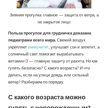
Зимняя прогулка: главное — защита от ветра, а
не закрытое лицо
Польза прогулок для грудничка доказана
педиатрами всего мира.
Свежий воздух
укрепляет
иммунитет
, улучшает сон и аппетит, а
солнечный свет помогает вырабатывать
витамин D — главную защиту от рахита. Но как
гулять безопасно? С какого возраста? И что
делать, если на улице дождь или сильный
ветер? Разбираем по порядку.
С какого возраста можно
гулять с новорожденным?