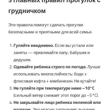
грудничком
Эти правила помогут сделать прогулки
безопасными и приятными для всей семьи.
Гуляйте ежедневно.
Если вы устали или
заняты — привлекайте папу, бабушек и
дедушек.
Одевайте ребенка строго по погоде.
Лучше
использовать многослойность: боди +
флисовая кофта + комбинезон. Не кутайте!
Не гуляйте при температуре ниже –10°C
(сильный ветер снижает этот порог до –5°C).
Не закрывайте лицо ребенка пеленкой или
платком.
Это опасно: затрудняет дыхание,