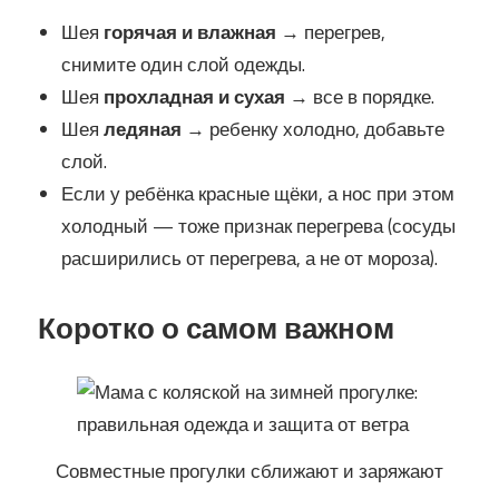
Шея
горячая и влажная
→ перегрев,
снимите один слой одежды.
Шея
прохладная и сухая
→ все в порядке.
Шея
ледяная
→ ребенку холодно, добавьте
слой.
Если у ребёнка красные щёки, а нос при этом
холодный — тоже признак перегрева (сосуды
расширились от перегрева, а не от мороза).
Коротко о самом важном
Совместные прогулки сближают и заряжают