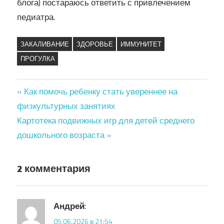
блога) постараюсь ответить с привлечением
педиатра.
ЗАКАЛИВАНИЕ
ЗДОРОВЬЕ
ИММУНИТЕТ
ПРОГУЛКА
« Как помочь ребенку стать увереннее на
Навигация
физкультурных занятиях
Картотека подвижных игр для детей среднего
по
дошкольного возраста »
записям
2 комментария
Андрей
:
05.06.2026 в 21:54