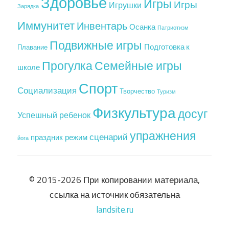
Здоровье
Игры
Игры
Игрушки
Зарядка
Иммунитет
Инвентарь
Осанка
Патриотизм
Подвижные игры
Подготовка к
Плавание
Прогулка
Семейные игры
школе
Спорт
Социализация
Творчество
Туризм
Физкультура
досуг
Успешный ребенок
упражнения
сценарий
праздник
режим
йога
© 2015-2026 При копировании материала,
ссылка на источник обязательна
landsite.ru