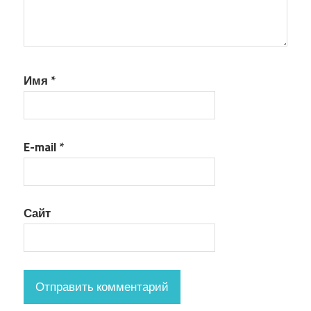
Имя
*
E-mail
*
Сайт