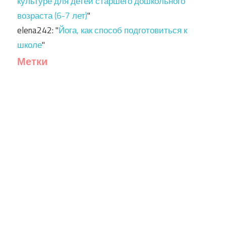
культуре для детей старшего дошкольного
возраста (6-7 лет)
"
elena242
: "
Йога, как способ подготовиться к
школе
"
Метки