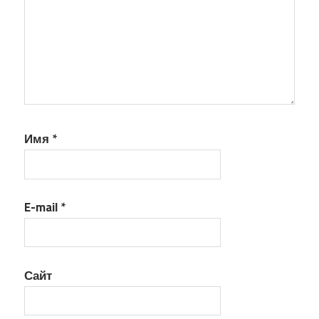
Имя
*
E-mail
*
Сайт