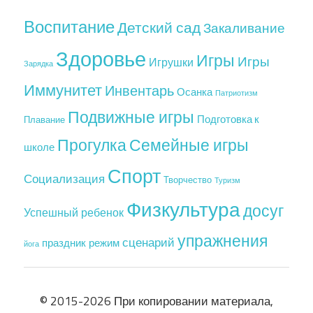
Воспитание
Детский сад
Закаливание
Здоровье
Игры
Игры
Игрушки
Зарядка
Иммунитет
Инвентарь
Осанка
Патриотизм
Подвижные игры
Подготовка к
Плавание
Прогулка
Семейные игры
школе
Спорт
Социализация
Творчество
Туризм
Физкультура
досуг
Успешный ребенок
упражнения
сценарий
праздник
режим
йога
© 2015-2026 При копировании материала,